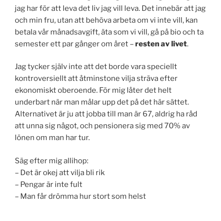
jag har för att leva det liv jag vill leva. Det innebär att jag
och min fru, utan att behöva arbeta om vi inte vill, kan
betala vår månadsavgift, äta som vi vill, gå på bio och ta
semester ett par gånger om året –
resten av livet
.
Jag tycker själv inte att det borde vara speciellt
kontroversiellt att åtminstone vilja sträva efter
ekonomiskt oberoende. För mig låter det helt
underbart när man målar upp det på det här sättet.
Alternativet är ju att jobba till man är 67, aldrig ha råd
att unna sig något, och pensionera sig med 70% av
lönen om man har tur.
Säg efter mig allihop:
– Det är okej att vilja bli rik
– Pengar är inte fult
– Man får drömma hur stort som helst