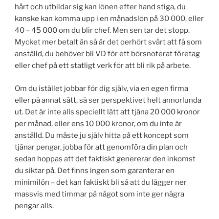
hårt och utbildar sig kan lönen efter hand stiga, du
kanske kan komma upp i en månadslön på 30 000, eller
40 – 45 000 om du blir chef. Men sen tar det stopp.
Mycket mer betalt än så är det oerhört svårt att få som
anställd, du behöver bli VD för ett börsnoterat företag
eller chef på ett statligt verk för att bli rik på arbete.
Om du istället jobbar för dig själv, via en egen firma
eller på annat sätt, så ser perspektivet helt annorlunda
ut. Det är inte alls speciellt lätt att tjäna 20 000 kronor
per månad, eller ens 10 000 kronor, om du inte är
anställd. Du måste ju själv hitta på ett koncept som
tjänar pengar, jobba för att genomföra din plan och
sedan hoppas att det faktiskt genererar den inkomst
du siktar på. Det finns ingen som garanterar en
minimilön – det kan faktiskt bli så att du lägger ner
massvis med timmar på något som inte ger några
pengar alls.