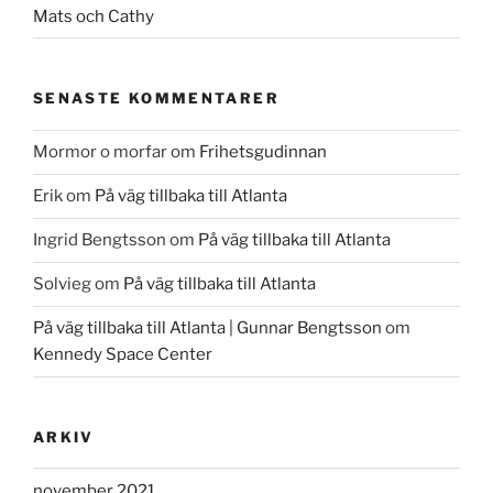
Mats och Cathy
SENASTE KOMMENTARER
Mormor o morfar
om
Frihetsgudinnan
Erik
om
På väg tillbaka till Atlanta
Ingrid Bengtsson
om
På väg tillbaka till Atlanta
Solvieg
om
På väg tillbaka till Atlanta
På väg tillbaka till Atlanta | Gunnar Bengtsson
om
Kennedy Space Center
ARKIV
november 2021