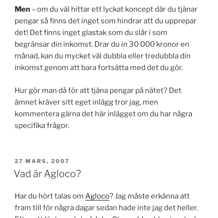
Men
– om du väl hittar ett lyckat koncept där du tjänar
pengar så finns det inget som hindrar att du upprepar
det! Det finns inget glastak som du slår i som
begränsar din inkomst. Drar du in 30 000 kronor en
månad, kan du mycket väl dubbla eller tredubbla din
inkomst genom att bara fortsätta med det du gör.
Hur gör man då för att tjäna pengar på nätet? Det
ämnet kräver sitt eget inlägg tror jag, men
kommentera gärna det här inlägget om du har några
specifika frågor.
PUBLICERAT
27 MARS, 2007
Vad är Agloco?
Har du hört talas om
Agloco
? Jag måste erkänna att
fram till för några dagar sedan hade inte jag det heller.