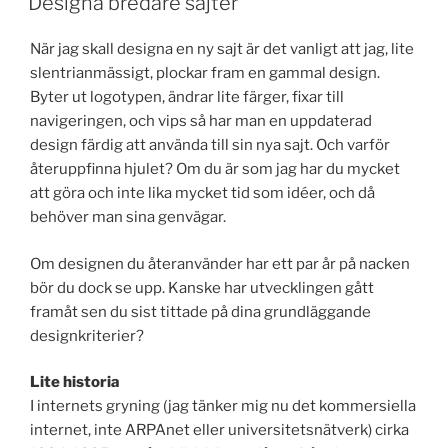
Designa bredare sajter
När jag skall designa en ny sajt är det vanligt att jag, lite
slentrianmässigt, plockar fram en gammal design.
Byter ut logotypen, ändrar lite färger, fixar till
navigeringen, och vips så har man en uppdaterad
design färdig att använda till sin nya sajt. Och varför
återuppfinna hjulet? Om du är som jag har du mycket
att göra och inte lika mycket tid som idéer, och då
behöver man sina genvägar.
Om designen du återanvänder har ett par år på nacken
bör du dock se upp. Kanske har utvecklingen gått
framåt sen du sist tittade på dina grundläggande
designkriterier?
Lite historia
I internets gryning (jag tänker mig nu det kommersiella
internet, inte ARPAnet eller universitetsnätverk) cirka