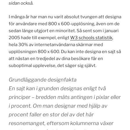
sidan också.
I många år har man nu varit absolut tvungen att designa
för användare med 800 x 600-upplösning, även om de
sedan länge utgjort en minoritet. Så sent som i januari
2005 hade till exempel, enligt
W3 schools statistik
,
hela 30% av internetanvändarna skärmar med
upplösningen 800 x 600. Du kan inte designa en sajt så
att nästan en tredjedel av dina besökare får en
suboptimal upplevelse, det säger sig självt.
Grundläggande designfakta
En sajt kan i grunden designas enligt två
principer – bredden mäts antingen i pixlar eller
i procent. Om man designar med hjälp av
procent faller en stor del av det här
resonemanget, eftersom kolumnerna växer