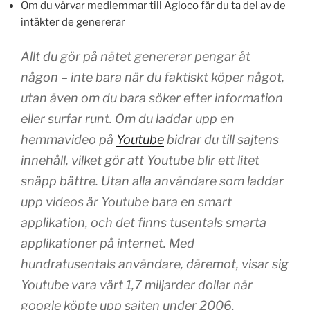
Om du värvar medlemmar till Agloco får du ta del av de
intäkter de genererar
Allt du gör på nätet genererar pengar åt
någon – inte bara när du faktiskt köper något,
utan även om du bara söker efter information
eller surfar runt. Om du laddar upp en
hemmavideo på
Youtube
bidrar du till sajtens
innehåll, vilket gör att Youtube blir ett litet
snäpp bättre. Utan alla användare som laddar
upp videos är Youtube bara en smart
applikation, och det finns tusentals smarta
applikationer på internet. Med
hundratusentals användare, däremot, visar sig
Youtube vara värt 1,7 miljarder dollar när
google köpte upp sajten under 2006.