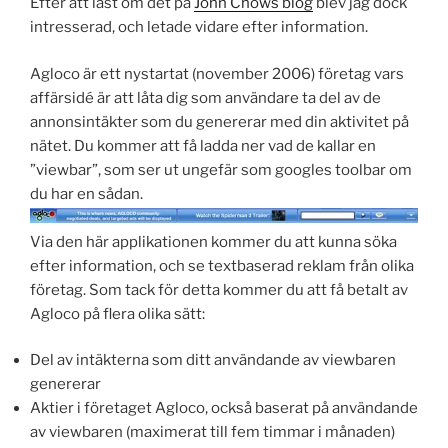
Efter att läst om det på
John Chows blog
blev jag dock
intresserad, och letade vidare efter information.
Agloco är ett nystartat (november 2006) företag vars
affärsidé är att låta dig som användare ta del av de
annonsintäkter som du genererar med din aktivitet på
nätet. Du kommer att få ladda ner vad de kallar en
”viewbar”, som ser ut ungefär som googles toolbar om
du har en sådan.
Via den här applikationen kommer du att kunna söka
efter information, och se textbaserad reklam från olika
företag. Som tack för detta kommer du att få betalt av
Agloco på flera olika sätt:
Del av intäkterna som ditt användande av viewbaren
genererar
Aktier i företaget Agloco, också baserat på användande
av viewbaren (maximerat till fem timmar i månaden)