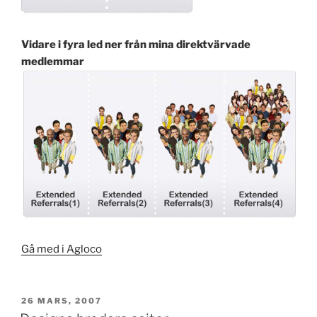
Vidare i fyra led ner från mina direktvärvade
medlemmar
Gå med i Agloco
PUBLICERAT
26 MARS, 2007