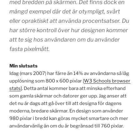
med bredden på skärmen. Det finns dock en
mängd exempel där det är otympligt, svårt
eller opraktiskt att använda procentsatser. Du
har större kontroll över hur designen kommer
att te sig hos användaren om du använder
fasta pixelmått.
Min slutsats
Idag (mars 2007) har färre än 14% av användarna så låg
upplösning som 800 x 600 pixlar [
W3 Schools browser
stats
]. Detta antal kommer bara att minska efterhand
som gamla skärmar och datorer ger upp. Jag anser att
det nu är dags att gå över till att designa för dagens
moderna, bredare skärmar. En design som använder
980 pixlar i bredd kan göras mycket smartare och mer
användarvänlig än om du är begränsad till 760 pixlar.