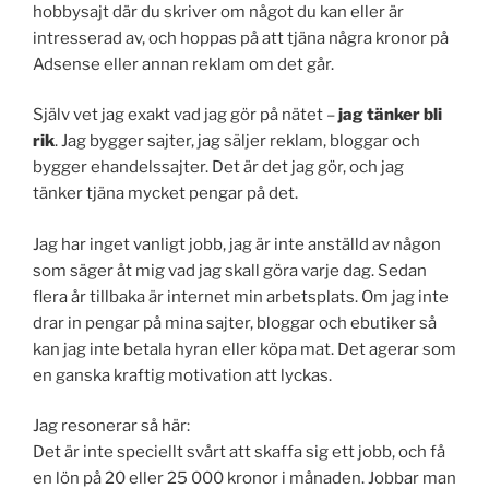
hobbysajt där du skriver om något du kan eller är
intresserad av, och hoppas på att tjäna några kronor på
Adsense eller annan reklam om det går.
Själv vet jag exakt vad jag gör på nätet –
jag tänker bli
rik
. Jag bygger sajter, jag säljer reklam, bloggar och
bygger ehandelssajter. Det är det jag gör, och jag
tänker tjäna mycket pengar på det.
Jag har inget vanligt jobb, jag är inte anställd av någon
som säger åt mig vad jag skall göra varje dag. Sedan
flera år tillbaka är internet min arbetsplats. Om jag inte
drar in pengar på mina sajter, bloggar och ebutiker så
kan jag inte betala hyran eller köpa mat. Det agerar som
en ganska kraftig motivation att lyckas.
Jag resonerar så här:
Det är inte speciellt svårt att skaffa sig ett jobb, och få
en lön på 20 eller 25 000 kronor i månaden. Jobbar man