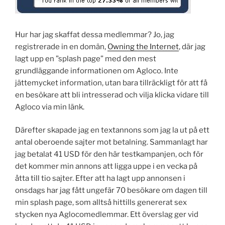
Hur har jag skaffat dessa medlemmar? Jo, jag
registrerade in en domän,
Owning the Internet
, där jag
lagt upp en ”splash page” med den mest
grundläggande informationen om Agloco. Inte
jättemycket information, utan bara tillräckligt för att få
en besökare att bli intresserad och vilja klicka vidare till
Agloco via min länk.
Därefter skapade jag en textannons som jag la ut på ett
antal oberoende sajter mot betalning. Sammanlagt har
jag betalat 41 USD för den här testkampanjen, och för
det kommer min annons att ligga uppe i en vecka på
åtta till tio sajter. Efter att ha lagt upp annonsen i
onsdags har jag fått ungefär 70 besökare om dagen till
min splash page, som alltså hittills genererat sex
stycken nya Aglocomedlemmar. Ett överslag ger vid