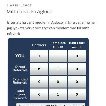
PUBLICERAT
1 APRIL, 2007
Mitt nätverk i Agloco
Efter att ha varit medlem i Agloco i några dagar nu har
jag lyckats värva sex stycken medlemmar till mitt
nätverk.