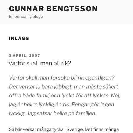
Hoppa
GUNNAR BENGTSSON
till
En personlig blogg
innehåll
INLÄGG
PUBLICERAT
3 APRIL, 2007
Varför skall man bli rik?
Varför skall man försöka bli rik egentligen?
Det verkar ju bara jobbigt, man måste säkert
offra både familj och lycka för att lyckas. Nej,
jag är hellre lycklig än rik. Pengar gör ingen
lycklig. Jag satsar hellre på familjen.
Så här verkar många tycka i Sverige. Det finns många