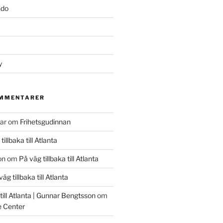
ndo
y
OMMENTARER
ar
om
Frihetsgudinnan
tillbaka till Atlanta
on
om
På väg tillbaka till Atlanta
äg tillbaka till Atlanta
 till Atlanta | Gunnar Bengtsson
om
 Center