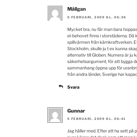
Mållgan
5 FEBRUARI, 2009 KL. 06:36
Mycket bra, nu får man bara hoppas
el-behovet finns i storstäderna. Då 
spillvärmen från kärnkraftverken. Et
Stockholm, skulle ju t ex kunna skap
alternativ till Globen. Numera är ju 
säkerhetsargument, för att bygga dem
sammanhang öppna upp för uranbrytni
från andra länder, Sverige har kapac
Svara
Gunnar
5 FEBRUARI, 2009 KL. 06:41
Jag håller med. Efter att ha sett p