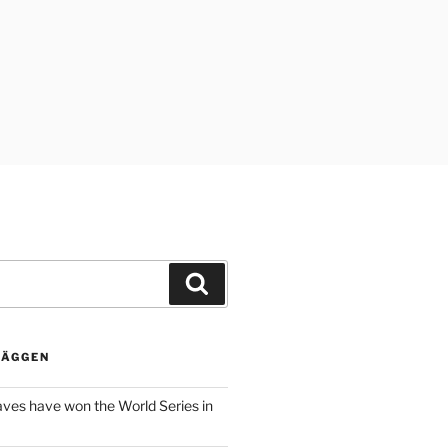
Sök
LÄGGEN
aves have won the World Series in