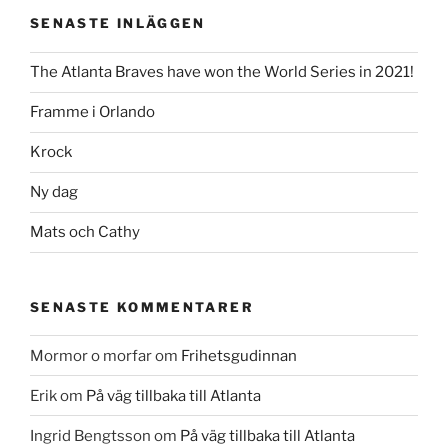
SENASTE INLÄGGEN
The Atlanta Braves have won the World Series in 2021!
Framme i Orlando
Krock
Ny dag
Mats och Cathy
SENASTE KOMMENTARER
Mormor o morfar
om
Frihetsgudinnan
Erik
om
På väg tillbaka till Atlanta
Ingrid Bengtsson
om
På väg tillbaka till Atlanta