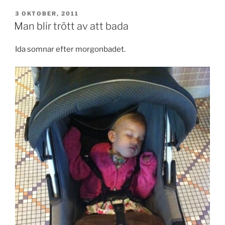
PUBLICERAT
3 OKTOBER, 2011
Man blir trött av att bada
Ida somnar efter morgonbadet.