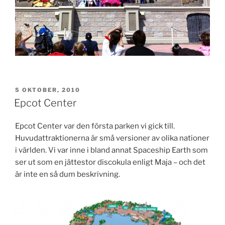
PUBLICERAT
5 OKTOBER, 2010
Epcot Center
Epcot Center var den första parken vi gick till.
Huvudattraktionerna är små versioner av olika nationer
i världen. Vi var inne i bland annat Spaceship Earth som
ser ut som en jättestor discokula enligt Maja – och det
är inte en så dum beskrivning.