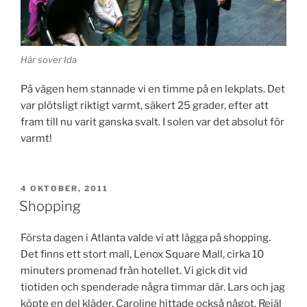
Här sover Ida
På vägen hem stannade vi en timme på en lekplats. Det
var plötsligt riktigt varmt, säkert 25 grader, efter att
fram till nu varit ganska svalt. I solen var det absolut för
varmt!
PUBLICERAT
4 OKTOBER, 2011
Shopping
Första dagen i Atlanta valde vi att lägga på shopping.
Det finns ett stort mall, Lenox Square Mall, cirka 10
minuters promenad från hotellet. Vi gick dit vid
tiotiden och spenderade några timmar där. Lars och jag
köpte en del kläder, Caroline hittade också något. Rejäl