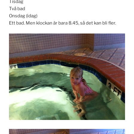
Tisdag
Två bad
Onsdag (idag)
Ett bad. Men klockan är bara 8.45, så det kan bli fler.