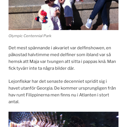
Olympic Centennial Park
Det mest spännande i akvariet var delfinshowen, en
påkostad halvtimme med delfiner som ibland var så
hemsk att Maja var tvungen att sitta i pappas knä. Man
fick tyvärr inte ta några bilder där.
Lejonfiskar har det senaste decenniet spridit sig i
havet utanför Georgia. De kommer ursprungligen från
hav runt Filippinerna men finns nu i Atlanten i stort
antal.