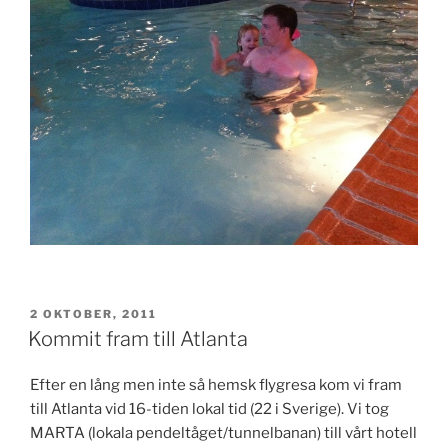
PUBLICERAT
2 OKTOBER, 2011
Kommit fram till Atlanta
Efter en lång men inte så hemsk flygresa kom vi fram
till Atlanta vid 16-tiden lokal tid (22 i Sverige). Vi tog
MARTA (lokala pendeltåget/tunnelbanan) till vårt hotell