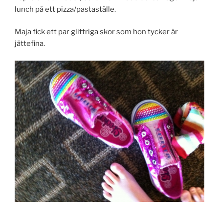
lunch på ett pizza/pastaställe.
Maja fick ett par glittriga skor som hon tycker är
jättefina.