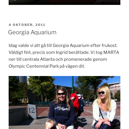
PUBLICERAT
4 OKTOBER, 2011
Georgia Aquarium
Idag valde vi att gå till Georgia Aquarium efter frukost.
Väldigt fint, precis som Ingrid berättade. Vi tog MARTA
ner till centrala Atlanta och promenerade genom
Olympic Centennial Park på vägen dit.