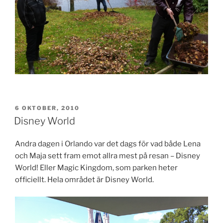
PUBLICERAT
6 OKTOBER, 2010
Disney World
Andra dagen i Orlando var det dags för vad både Lena
och Maja sett fram emot allra mest på resan – Disney
World! Eller Magic Kingdom, som parken heter
officiellt. Hela området är Disney World.