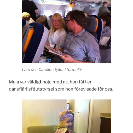
Lars och Caroline fyller i formulär
Maja var väldigt nöjd med att hon fått en
dansfjärilsféutstyrsel som hon förevisade för oss.