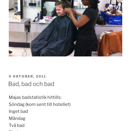
PUBLICERAT
5 OKTOBER, 2011
Bad, bad och bad
Majas badstatistik hittills:
Söndag (kom sent till hotellet)
Inget bad
Måndag
Två bad