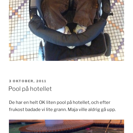
PUBLICERAT
3 OKTOBER, 2011
Pool på hotellet
De har en helt OK liten pool på hotellet, och efter
frukost badade vi lite grann. Maja ville aldrig gå upp.