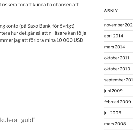
riskera för att kunna ha chansen att
ARKIV
november 202
dingkonto (på Saxo Bank, för övrigt)
ra hur det går så att ni läsare kan följa
april 2014
kommer jag att förlora mina 10 000 USD
mars 2014
oktober 2011
oktober 2010
september 20
juni 2009
februari 2009
juli 2008
kulera i guld”
mars 2008