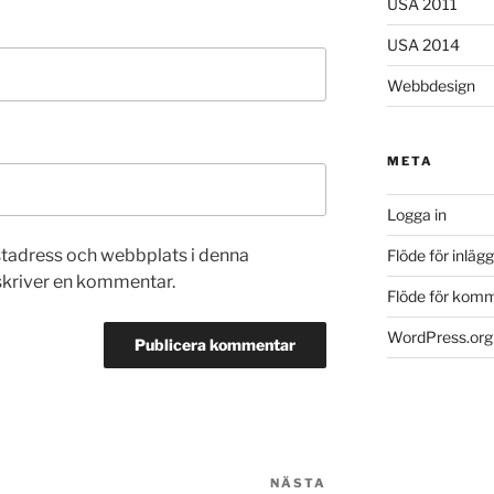
USA 2011
USA 2014
Webbdesign
META
Logga in
stadress och webbplats i denna
Flöde för inlägg
 skriver en kommentar.
Flöde för kom
WordPress.org
NÄSTA
Nästa