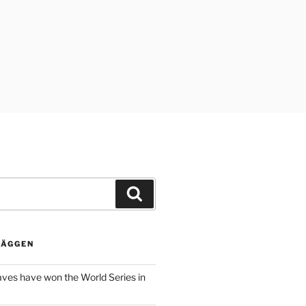
Sök
LÄGGEN
aves have won the World Series in