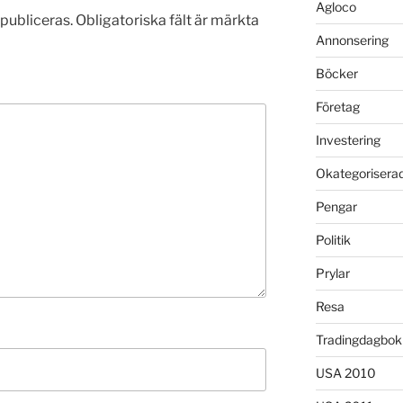
Agloco
publiceras.
Obligatoriska fält är märkta
Annonsering
Böcker
Företag
Investering
Okategorisera
Pengar
Politik
Prylar
Resa
Tradingdagbok
USA 2010