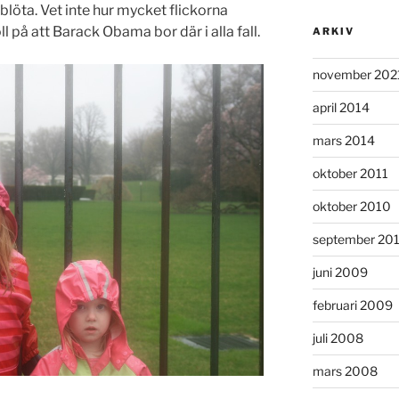
e blöta. Vet inte hur mycket flickorna
 på att Barack Obama bor där i alla fall.
ARKIV
november 202
april 2014
mars 2014
oktober 2011
oktober 2010
september 20
juni 2009
februari 2009
juli 2008
mars 2008