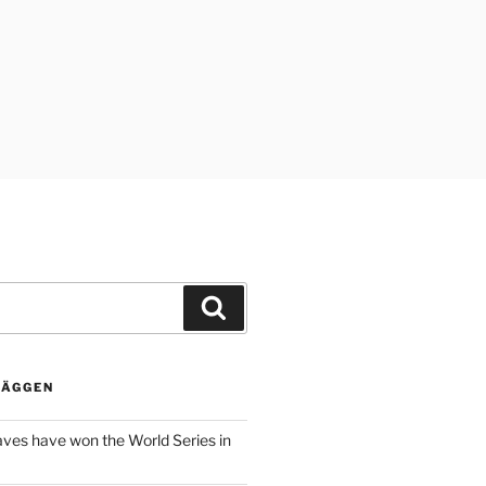
Sök
LÄGGEN
aves have won the World Series in