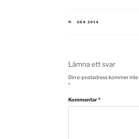
KATEGORIER
USA 2014
Lämna ett svar
Din e-postadress kommer inte 
*
Kommentar
*