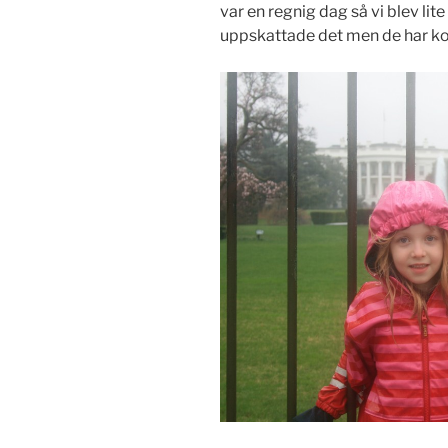
var en regnig dag så vi blev lit
uppskattade det men de har koll