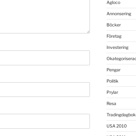
Agloco
Annonsering
Böcker
Företag
Investering
Okategorisera
Pengar
Politik
Prylar
Resa
Tradingdagbok
USA 2010