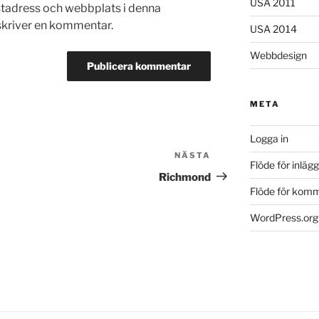
USA 2011
stadress och webbplats i denna
 skriver en kommentar.
USA 2014
Webbdesign
META
Logga in
NÄSTA
Nästa
Flöde för inlägg
inlägg
Richmond
Flöde för kom
WordPress.org